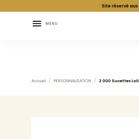
Site réservé aux

MENU
Accueil
PERSONNALISATION
2 000 Sucettes Loll