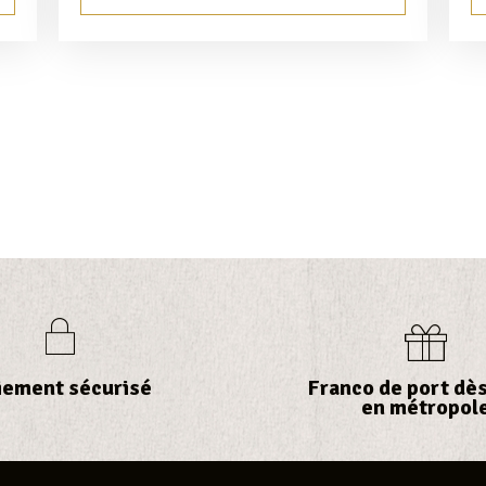
iement sécurisé
Franco de port dès
en métropol