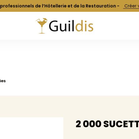
 professionnels de l’Hôtellerie et de la Restauration -
 Créer
ies
2 000 SUCETT