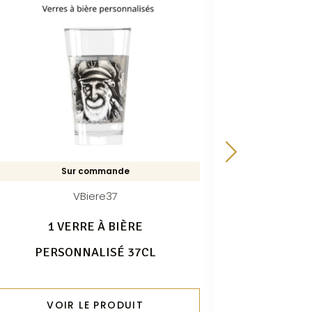
Sur commande
VBiere37
1 VERRE À BIÈRE
5 0
PERSONNALISÉ 37CL
VOIR LE PRODUIT
VO