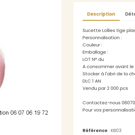
Description
Déta
Sucette Lollies tige pl
Personnalisation :
Couleur :
Emballage :
LOT N° du
A consommer avant le
Stocker à l'abri de la c
DLC 1 AN
Vendu par 2 000 pcs
Contactez-nous 06070
Pour vos personnalisat
KB03
Référence
: