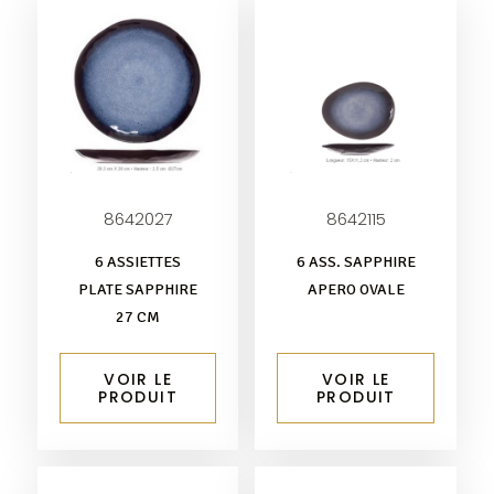
8642027
8642115
6 ASSIETTES
6 ASS. SAPPHIRE
PLATE SAPPHIRE
APERO OVALE
27 CM
VOIR LE
VOIR LE
PRODUIT
PRODUIT