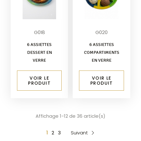
G018
G020
6 ASSIETTES
6 ASSIETTES
DESSERT EN
COMPARTIMENTS
VERRE
EN VERRE
VOIR LE
VOIR LE
PRODUIT
PRODUIT
Affichage 1-12 de 36 article(s)
1
2
3
Suivant
c