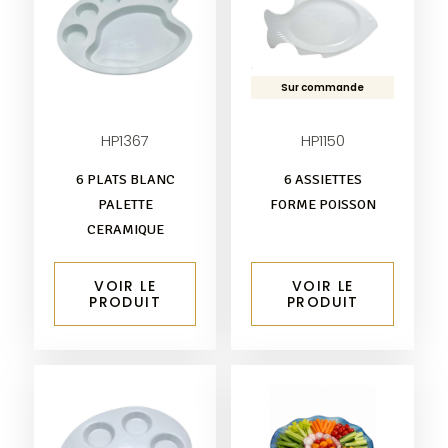
Sur commande
HP1367
HP1150
6 PLATS BLANC
6 ASSIETTES
PALETTE
FORME POISSON
CERAMIQUE
VOIR LE
VOIR LE
PRODUIT
PRODUIT