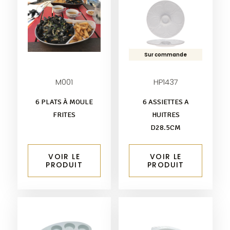
Sur commande
M001
HP1437
6 PLATS À MOULE
6 ASSIETTES A
FRITES
HUITRES
D28.5CM
VOIR LE
VOIR LE
PRODUIT
PRODUIT