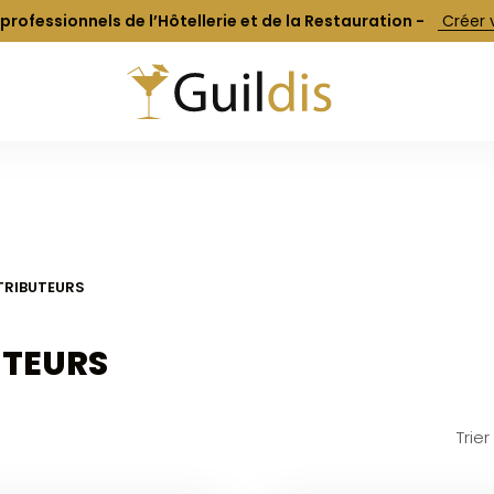
 professionnels de l’Hôtellerie et de la Restauration -
 Créer
STRIBUTEURS
UTEURS
Trier