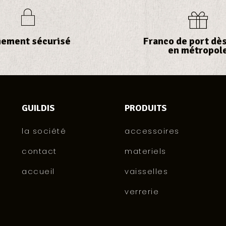
iement sécurisé
Franco de port dès
en métropol
GUILDIS
PRODUITS
la société
accessoires
contact
materiels
accueil
vaisselles
verrerie