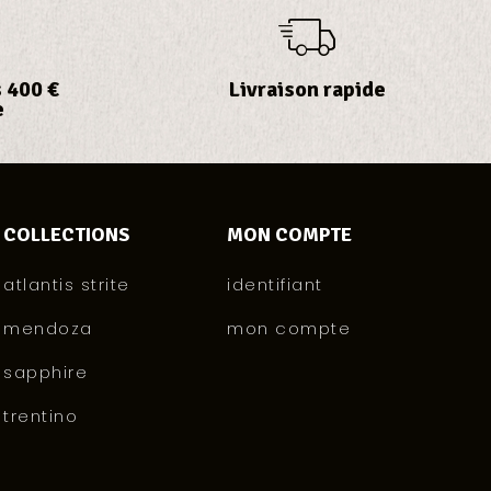
 400 €
Livraison rapide
e
COLLECTIONS
MON COMPTE
atlantis strite
identifiant
mendoza
mon compte
sapphire
trentino