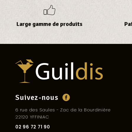
Large gamme de produits
Pa
Suivez-nous
6 rue des Saules - Zac de la Bourdinière
22120 YFFINIAC
02 96 72 71 90