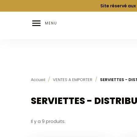
Site réservé aux

MENU
Accueil
VENTES A EMPORTER
SERVIETTES - DI
SERVIETTES - DISTRIB
Il y a 9 produits.