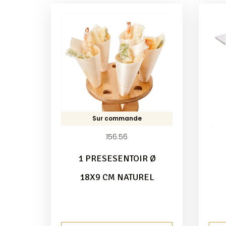
Sur commande
156.56
1 PRESESENTOIR Ø
18X9 CM NATUREL