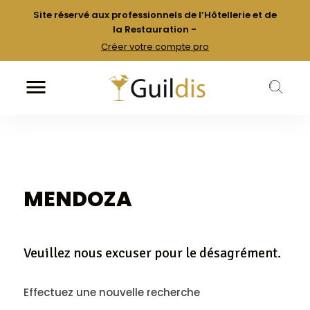
Site réservé aux professionnels de l’Hôtellerie et de
la Restauration -
Créer votre compte pro

k
MENDOZA
Veuillez nous excuser pour le désagrément.
Effectuez une nouvelle recherche